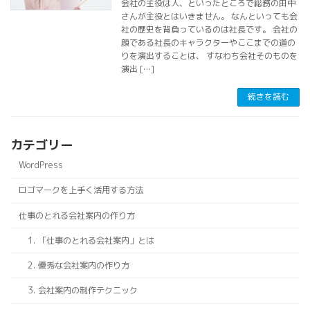
会社の主役は人、といったところで総務の田中
さんが主役とはいきません。 なんといっても会
社の歴史を背負っているのは社長です。 会社の
顔である社長のキャラクターやここまでの道の
りを演出することは、 すなわち会社そのものを
演出 […]
続きを読む
カテゴリー
WordPress
ロゴマークを上手く活用する方法
仕事のとれる会社案内の作り方
1. 「仕事のとれる会社案内」とは
2. 優秀な会社案内の作り方
3. 会社案内の制作テクニック