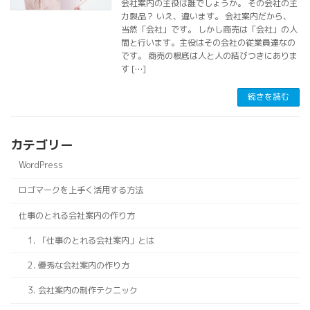
会社案内の主役は誰でしょうか。 その会社の主
力製品？ いえ、違います。 会社案内だから、
当然「会社」です。 しかし商売は「会社」の人
間と行います。主役はその会社の従業員達なの
です。 商売の根底は人と人の結びつきにありま
す […]
続きを読む
カテゴリー
WordPress
ロゴマークを上手く活用する方法
仕事のとれる会社案内の作り方
1. 「仕事のとれる会社案内」とは
2. 優秀な会社案内の作り方
3. 会社案内の制作テクニック