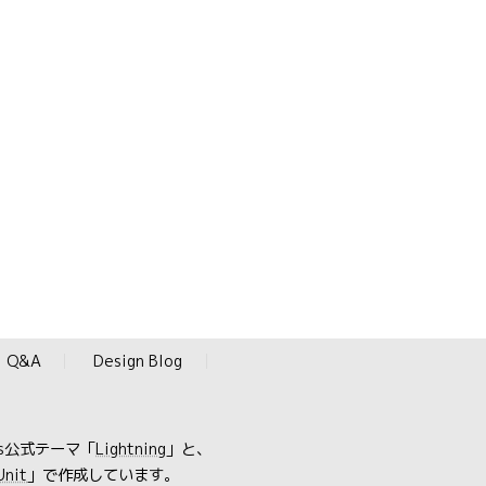
Q&A
Design Blog
ss公式テーマ「
Lightning
」と、
Unit
」で作成しています。