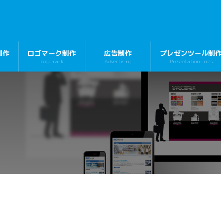
制作
ロゴマーク制作
広告制作
プレゼンツール制
Logomark
Advertising
Presentation Tools